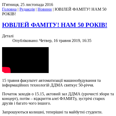
П'ятниця, 25 листопада 2016
Головна
|
Редакція
|
Новини
|
ЮВІЛЕЙ ФАМІТУ! НАМ 50
РОКІВ!
ЮВІЛЕЙ ФАМІТУ! НАМ 50 РОКІВ!
Деталі
Опубліковано: Четвер, 16 травня 2019, 16:35
15 травня факультет автоматизації машинобудування та
інформаційних технологій ДДМА святкує 50-річчя.
Початок заходів о 15.15, актовий зал ДДМА (урочисті збори та
концерт), потім – відкриття алеї ФАМИТу, зустрічі старих
друзів і багато чого іншого.
Запрошуються колишні, теперішні та майбутні студенти.