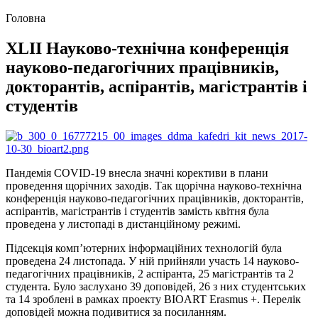
Головна
XLІІ Науково-технічна конференція
науково-педагогічних працівників,
докторантів, аспірантів, магістрантів і
студентів
Пандемія COVID-19 внесла значні корективи в плани
проведення щорічних заходів. Так щорічна науково-технічна
конференція науково-педагогічних працівників, докторантів,
аспірантів, магістрантів і студентів замість квітня була
проведена у листопаді в дистанційному режимі.
Підсекція комп’ютерних інформаційних технологій була
проведена 24 листопада. У ній прийняли участь 14 науково-
педагогічних працівників, 2 аспіранта, 25 магістрантів та 2
студента. Було заслухано 39 доповідей, 26 з них студентських
та 14 зроблені в рамках проекту BIOART Erasmus +. Перелік
доповідей можна подивитися за посиланням.