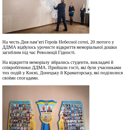
На честь Дня пам’яті Героїв Небесної сотні, 20 лютого у
ДДМА відбулось урочисте відкриття меморіальної дошки
загиблим під час Революції Гідності.
На відкриття меморіалу зібрались студенти, викладачі й
співробітники ДДМА. Прийшли гості, які були учасниками
тих подій у Києві, Донецьку й Краматорську, які поділилися
своїми спогадами.