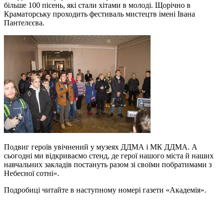
більше 100 пісень, які стали хітами в молоді. Щорічно в
Краматорську проходить фестиваль мистецтв імені Івана
Пантелєєва.
Подвиг героїв увічнений у музеях ДДМА і МК ДДМА. А
сьогодні ми відкриваємо стенд, де герої нашого міста й наших
навчальних закладів постануть разом зі своїми побратимами з
Небесної сотні».
Подробиці читайте в наступному номері газети «Академія».