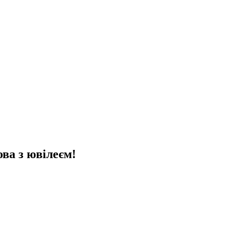
ва з ювілеєм!