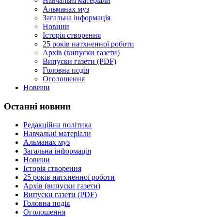
Навчальні матеріали
Альманах муз
Загальна інформація
Новини
Історія створення
25 років натхненної роботи
Архів (випуски газети)
Випуски газети (PDF)
Головна подія
Оголошення
Новини
Останні новини
Редакційна політика
Навчальні матеріали
Альманах муз
Загальна інформація
Новини
Історія створення
25 років натхненної роботи
Архів (випуски газети)
Випуски газети (PDF)
Головна подія
Оголошення