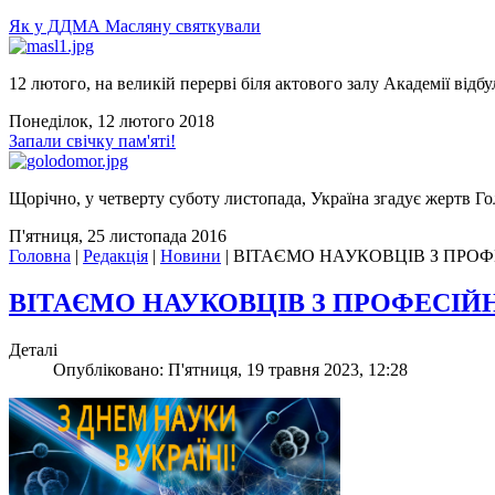
Як у ДДМА Масляну святкували
12 лютого, на великій перерві біля актового залу Академії відбу
Понеділок, 12 лютого 2018
Запали свічку пам'яті!
Щорічно, у четверту суботу листопада, Україна згадує жертв Го
П'ятниця, 25 листопада 2016
Головна
|
Редакція
|
Новини
|
ВІТАЄМО НАУКОВЦІВ З ПРОФ
ВІТАЄМО НАУКОВЦІВ З ПРОФЕСІЙН
Деталі
Опубліковано: П'ятниця, 19 травня 2023, 12:28