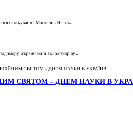
лося святкування Масляної. На зах...
лодомору. Український Голодомор бу...
ЕСІЙНИМ СВЯТОМ – ДНЕМ НАУКИ В УКРАЇНІ!
ИМ СВЯТОМ – ДНЕМ НАУКИ В УКРАЇ