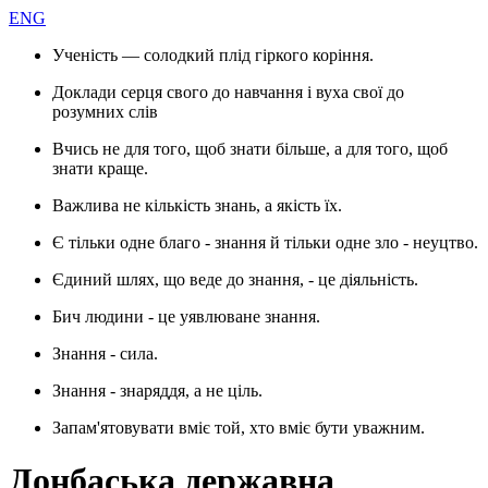
ENG
Ученість — солодкий плід гіркого коріння.
Доклади серця свого до навчання і вуха свої до
розумних слів
Вчись не для того, щоб знати більше, а для того, щоб
знати краще.
Важлива не кількість знань, а якість їх.
Є тільки одне благо - знання й тільки одне зло - неуцтво.
Єдиний шлях, що веде до знання, - це діяльність.
Бич людини - це уявлюване знання.
Знання - сила.
Знання - знаряддя, а не ціль.
Запам'ятовувати вміє той, хто вміє бути уважним.
Донбаська державна