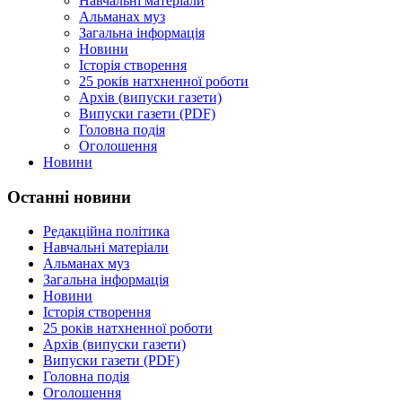
Навчальні матеріали
Альманах муз
Загальна інформація
Новини
Історія створення
25 років натхненної роботи
Архів (випуски газети)
Випуски газети (PDF)
Головна подія
Оголошення
Новини
Останні новини
Редакційна політика
Навчальні матеріали
Альманах муз
Загальна інформація
Новини
Історія створення
25 років натхненної роботи
Архів (випуски газети)
Випуски газети (PDF)
Головна подія
Оголошення