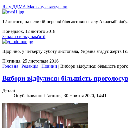
Як у ДДМА Масляну святкували
12 лютого, на великій перерві біля актового залу Академії відбу
Понеділок, 12 лютого 2018
Запали свічку пам'яті!
Щорічно, у четверту суботу листопада, Україна згадує жертв Го
П'ятниця, 25 листопада 2016
Головна
|
Редакція
|
Новини
|
Вибори відбулися: більшість прог
Вибори відбулися: більшість проголосу
Деталі
Опубліковано: П'ятниця, 30 жовтня 2020, 14:41