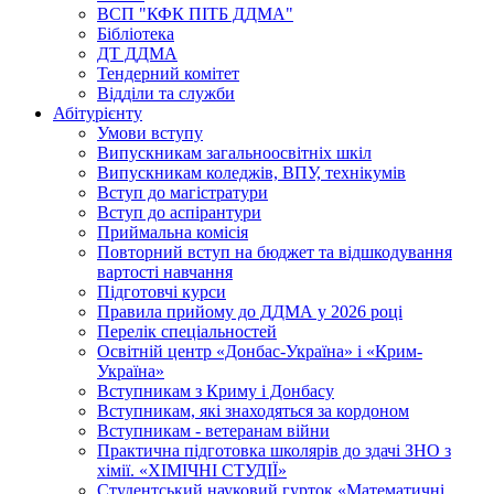
ВСП "КФК ПІТБ ДДМА"
Бібліотека
ДТ ДДМА
Тендерний комітет
Відділи та служби
Абітурієнту
Умови вступу
Випускникам загальноосвітніх шкіл
Випускникам коледжів, ВПУ, технікумів
Вступ до магістратури
Вступ до аспірантури
Приймальна комісія
Повторний вступ на бюджет та відшкодування
вартості навчання
Підготовчі курси
Правила прийому до ДДМА у 2026 році
Перелік спеціальностей
Освітній центр «Донбас-Україна» і «Крим-
Україна»
Вступникам з Криму і Донбасу
Вступникам, які знаходяться за кордоном
Вступникам - ветеранам війни
Практична підготовка школярів до здачі ЗНО з
хімії. «ХІМІЧНІ СТУДІЇ»
Студентський науковий гурток «Математичні