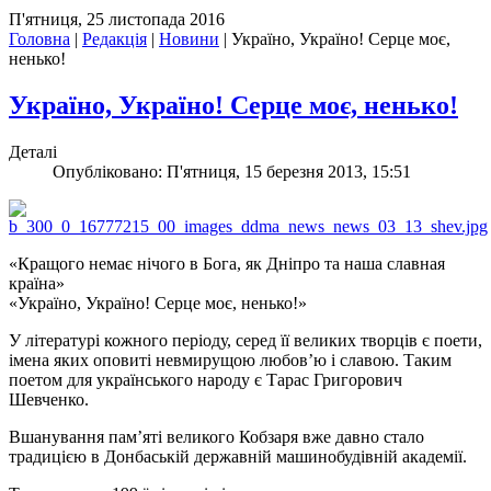
П'ятниця, 25 листопада 2016
Головна
|
Редакція
|
Новини
|
Україно, Україно! Серце моє,
ненько!
Україно, Україно! Серце моє, ненько!
Деталі
Опубліковано: П'ятниця, 15 березня 2013, 15:51
«Кращого немає нічого в Бога, як Дніпро та наша славная
країна»
«Україно, Україно! Серце моє, ненько!»
У літературі кожного періоду, серед її великих творців є поети,
імена яких оповиті невмирущою любов’ю і славою. Таким
поетом для українського народу є Тарас Григорович
Шевченко.
Вшанування пам’яті великого Кобзаря вже давно стало
традицією в Донбаській державній машинобудівній академії.