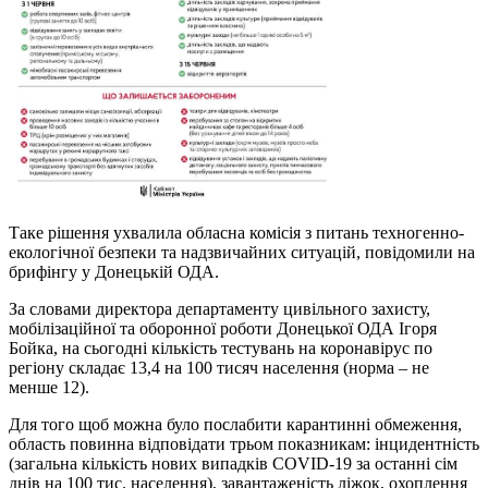
Таке рішення ухвалила обласна комісія з питань техногенно-
екологічної безпеки та надзвичайних ситуацій, повідомили на
брифінгу у Донецькій ОДА.
За словами директора департаменту цивільного захисту,
мобілізаційної та оборонної роботи Донецької ОДА Ігоря
Бойка, на сьогодні кількість тестувань на коронавірус по
регіону складає 13,4 на 100 тисяч населення (норма – не
менше 12).
Для того щоб можна було послабити карантинні обмеження,
область повинна відповідати трьом показникам: інцидентність
(загальна кількість нових випадків COVID-19 за останні сім
днів на 100 тис. населення), завантаженість ліжок, охоплення