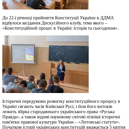
До 22-ї річниці прийняття Конституції України в ДДМА
відбулося засідання Дискусійного клубу, тема якого –
«Конституційний процес в Україні: історія та сьогодення».
Історичні передумови розвитку конституційного процесу в
Україні сягають часів Київської Русі, і біля його витоків
лежить збірка стародавнього українського права «Руська
Правда», а також відомі науковому світові пізніші історичні
пам'ятки правової культури України – «Литовські статути».
Початком історії українських конституцій вважається 5 квітня