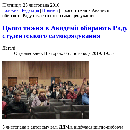
П'ятниця, 25 листопада 2016
Головна
|
Редакція
|
Новини
|
Цього тижня в Академії
обирають Раду студентського самоврядування
Цього тижня в Академії обирають Раду
студентського самоврядування
Деталі
Опубліковано: Вівторок, 05 листопада 2019, 19:35
5 листопада в актовому залі ДДМА відбулася звітно-виборча