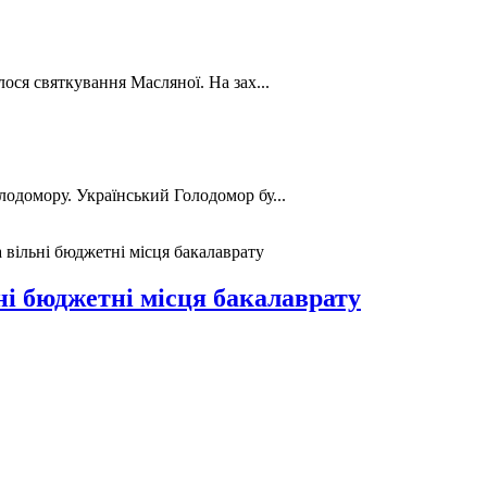
лося святкування Масляної. На зах...
лодомору. Український Голодомор бу...
 вільні бюджетні місця бакалаврату
ні бюджетні місця бакалаврату