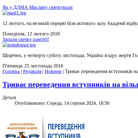
Як у ДДМА Масляну святкували
12 лютого, на великій перерві біля актового залу Академії відбу
Понеділок, 12 лютого 2018
Запали свічку пам'яті!
Щорічно, у четверту суботу листопада, Україна згадує жертв Го
П'ятниця, 25 листопада 2016
Головна
|
Редакція
|
Новини
|
Триває переведення вступників на
Триває переведення вступників на віль
Деталі
Опубліковано: Середа, 14 серпня 2024, 18:50