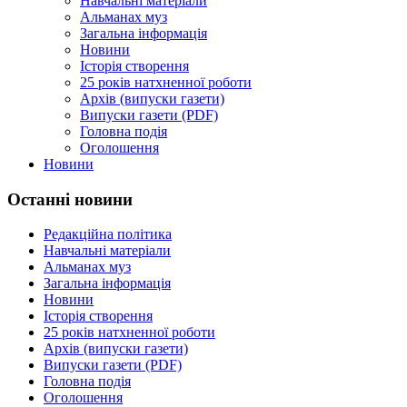
Навчальні матеріали
Альманах муз
Загальна інформація
Новини
Історія створення
25 років натхненної роботи
Архів (випуски газети)
Випуски газети (PDF)
Головна подія
Оголошення
Новини
Останні новини
Редакційна політика
Навчальні матеріали
Альманах муз
Загальна інформація
Новини
Історія створення
25 років натхненної роботи
Архів (випуски газети)
Випуски газети (PDF)
Головна подія
Оголошення