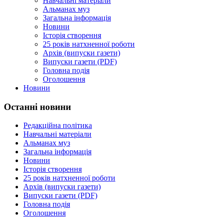
Навчальні матеріали
Альманах муз
Загальна інформація
Новини
Історія створення
25 років натхненної роботи
Архів (випуски газети)
Випуски газети (PDF)
Головна подія
Оголошення
Новини
Останні новини
Редакційна політика
Навчальні матеріали
Альманах муз
Загальна інформація
Новини
Історія створення
25 років натхненної роботи
Архів (випуски газети)
Випуски газети (PDF)
Головна подія
Оголошення