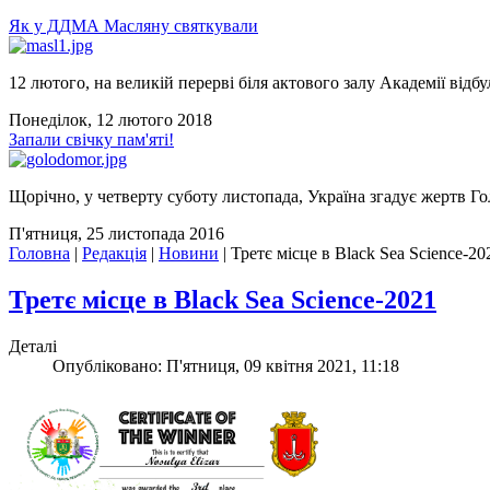
Як у ДДМА Масляну святкували
12 лютого, на великій перерві біля актового залу Академії відбу
Понеділок, 12 лютого 2018
Запали свічку пам'яті!
Щорічно, у четверту суботу листопада, Україна згадує жертв Го
П'ятниця, 25 листопада 2016
Головна
|
Редакція
|
Новини
|
Третє місце в Black Sea Science-20
Третє місце в Black Sea Science-2021
Деталі
Опубліковано: П'ятниця, 09 квітня 2021, 11:18