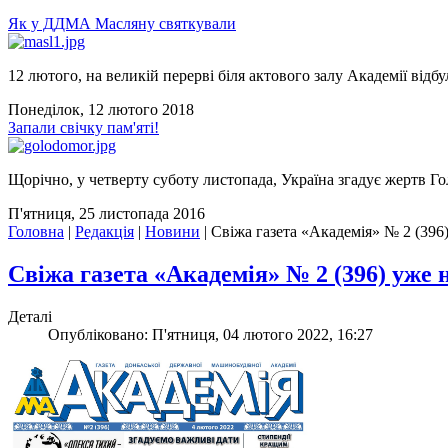
Як у ДДМА Масляну святкували
12 лютого, на великій перерві біля актового залу Академії відбу
Понеділок, 12 лютого 2018
Запали свічку пам'яті!
Щорічно, у четверту суботу листопада, Україна згадує жертв Го
П'ятниця, 25 листопада 2016
Головна
|
Редакція
|
Новини
|
Свіжа газета «Академія» № 2 (396)
Свіжа газета «Академія» № 2 (396) уже н
Деталі
Опубліковано: П'ятниця, 04 лютого 2022, 16:27