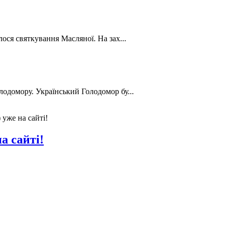
лося святкування Масляної. На зах...
лодомору. Український Голодомор бу...
 уже на сайті!
а сайті!