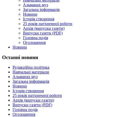
Навчальні матеріали
Альманах муз
Загальна інформація
Новини
Історія створення
25 років натхненної роботи
Архів (випуски газети)
Випуски газети (PDF)
Головна подія
Оголошення
Новини
Останні новини
Редакційна політика
Навчальні матеріали
Альманах муз
Загальна інформація
Новини
Історія створення
25 років натхненної роботи
Архів (випуски газети)
Випуски газети (PDF)
Головна подія
Оголошення