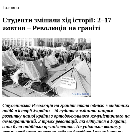
Головна
Студенти змінили хід історії: 2–17
жовтня – Революція на граніті
Студентська Революція на граніті стала однією з видатних
подій в історії України – їй судилося змінити напрям
розвитку нашої країни з ортодоксального комуністичного на
демократичний. З трьох революцій, які відбулися в Україні,
вона була найбільш організованою. Це унікальне явище, у
якому студенти показали себе як досвідчені організатори.