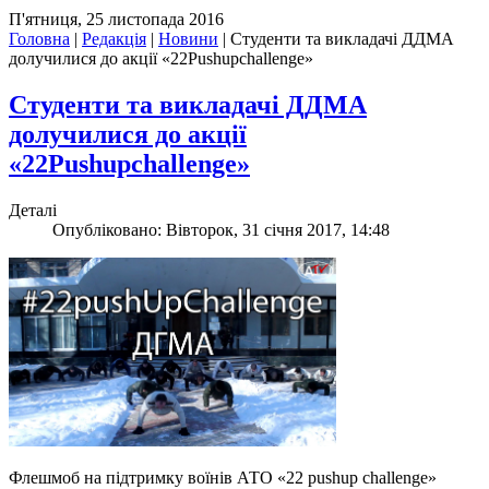
П'ятниця, 25 листопада 2016
Головна
|
Редакція
|
Новини
|
Студенти та викладачі ДДМА
долучилися до акції «22Pushupchallenge»
Студенти та викладачі ДДМА
долучилися до акції
«22Pushupchallenge»
Деталі
Опубліковано: Вівторок, 31 січня 2017, 14:48
Флешмоб на підтримку воїнів АТО «22 pushup challenge»