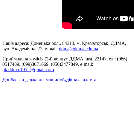
Наша адреса: Донецька обл., 84313, м. Краматорськ, ДДМА,
вул. Академічна, 72, е-mail:
ddma@ddma.edu.ua
Приймальна комісія (2-й корпус ДДМА, ауд. 2214) тел.: (066)
0517489, (099)3071669, (050)3477849, e-mail:
pk.ddma.1952@gmail.com
Донбаська державна машинобудівна академія