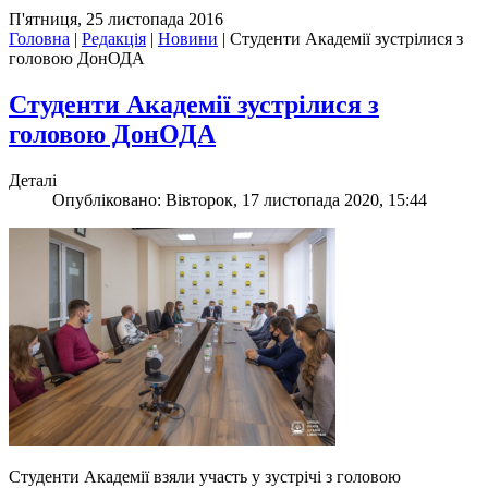
П'ятниця, 25 листопада 2016
Головна
|
Редакція
|
Новини
|
Студенти Академії зустрілися з
головою ДонОДА
Студенти Академії зустрілися з
головою ДонОДА
Деталі
Опубліковано: Вівторок, 17 листопада 2020, 15:44
Студенти Академії взяли участь у зустрічі з головою