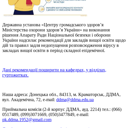
Державна установа «Центру громадського здоров’я
Міністерства охорони здоров’я України» на виконання
рішення Апарату Ради Національної безпеки і оборони
України надсилає рекомендації для закладів вищої освіти щодо
дій та правил задля недопущення розповсюдження вірусу в
закладах вищої освіти в період складної епідемічної.
Дані рекомендації поширити на кафедрах, у відділах,
гуртожитках.
Наша адреса: Донецька обл., 84313, м. Краматорськ, ДДМА,
вул. Академічна, 72, е-mail:
ddma@ddma.edu.ua
Приймальна комісія (2-й корпус ДДМА, ауд. 2214) тел.: (066)
0517489, (099)3071669, (050)3477849, e-mail:
pk.ddma.1952@gmail.com