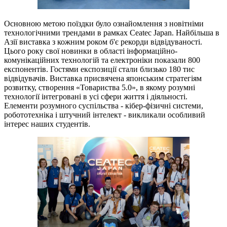
Основною метою поїздки було ознайомлення з новітніми
технологічними трендами в рамках Ceatec Japan. Найбільша в
Азії виставка з кожним роком б'є рекорди відвідуваності.
Цього року свої новинки в області інформаційно-
комунікаційних технологій та електроніки показали 800
експонентів. Гостями експозиції стали близько 180 тис
відвідувачів. Виставка присвячена японським стратегіям
розвитку, створення «Товариства 5.0», в якому розумні
технології інтегровані в усі сфери життя і діяльності.
Елементи розумного суспільства - кібер-фізичні системи,
робототехніка і штучний інтелект - викликали особливий
інтерес наших студентів.