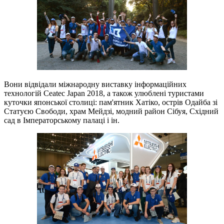
Вони відвідали міжнародну виставку інформаційних
технологій Ceatec Japan 2018, а також улюблені туристами
куточки японської столиці: пам'ятник Хатіко, острів Одайба зі
Статуєю Свободи, храм Мейдзі, модний район Сібуя, Східний
сад в Імператорському палаці і ін.