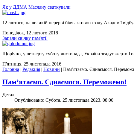
Як у ДДМА Масляну святкували
12 лютого, на великій перерві біля актового залу Академії відбу
Понеділок, 12 лютого 2018
Запали свічку пам'яті!
Щорічно, у четверту суботу листопада, Україна згадує жертв Го
П'ятниця, 25 листопада 2016
Головна
|
Редакція
|
Новини
|
Пам’ятаємо. Єднаємося. Перемож
Пам’ятаємо. Єднаємося. Переможемо!
Деталі
Опубліковано: Субота, 25 листопада 2023, 08:00