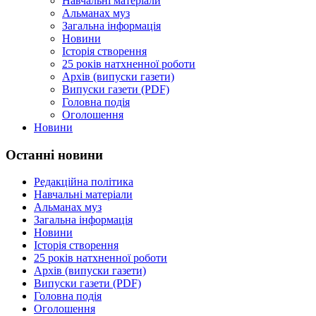
Навчальні матеріали
Альманах муз
Загальна інформація
Новини
Історія створення
25 років натхненної роботи
Архів (випуски газети)
Випуски газети (PDF)
Головна подія
Оголошення
Новини
Останні новини
Редакційна політика
Навчальні матеріали
Альманах муз
Загальна інформація
Новини
Історія створення
25 років натхненної роботи
Архів (випуски газети)
Випуски газети (PDF)
Головна подія
Оголошення