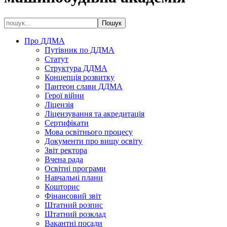
Про ДДМА
Путівник по ДДМА
Статут
Структура ДДМА
Концепція розвитку
Пантеон слави ДДМА
Герої війни
Ліцензія
Ліцензування та акредитація
Сертифікати
Мова освітнього процесу
Документи про вищу освіту
Звіт ректора
Вчена рада
Освітні програми
Навчальні плани
Кошторис
Фінансовий звіт
Штатний розпис
Штатний розклад
Вакантні посади