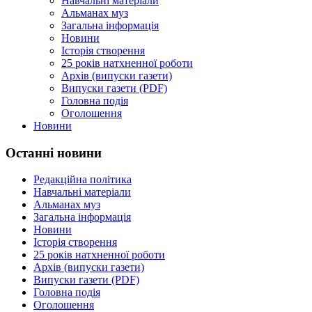
Навчальні матеріали
Альманах муз
Загальна інформація
Новини
Історія створення
25 років натхненної роботи
Архів (випуски газети)
Випуски газети (PDF)
Головна подія
Оголошення
Новини
Останні новини
Редакційна політика
Навчальні матеріали
Альманах муз
Загальна інформація
Новини
Історія створення
25 років натхненної роботи
Архів (випуски газети)
Випуски газети (PDF)
Головна подія
Оголошення