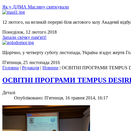
Як у ДДМА Масляну святкували
12 лютого, на великій перерві біля актового залу Академії відбу
Понеділок, 12 лютого 2018
Запали свічку пам'яті!
Щорічно, у четверту суботу листопада, Україна згадує жертв Го
П'ятниця, 25 листопада 2016
Головна
|
Редакція
|
Новини
|
ОСВІТНІ ПРОГРАМИ TEMPUS D
ОСВІТНІ ПРОГРАМИ TEMPUS DESIRE
Деталі
Опубліковано: П'ятниця, 16 травня 2014, 16:17