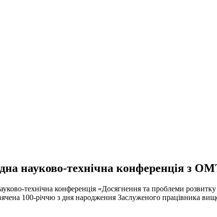
одна науково-технічна конференція з ОМ
ково-технічна конференція «Досягнення та проблеми розвитку
вячена 100-річчю з дня народження Заслуженого працівника вищо