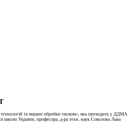
Т
 технологій та машин обробки тиском», яка проходить у ДДМА
ї школи України, професора, д-ра техн. наук Соколова Льва