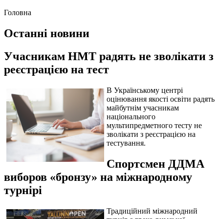
Головна
Останні новини
Учасникам НМТ радять не зволікати з
реєстрацією на тест
В Українському центрі
оцінювання якості освіти радять
майбутнім учасникам
національного
мультипредметного тесту не
зволікати з реєстрацією на
тестування.
Спортсмен ДДМА
виборов «бронзу» на міжнародному
турнірі
Традиційний міжнародний