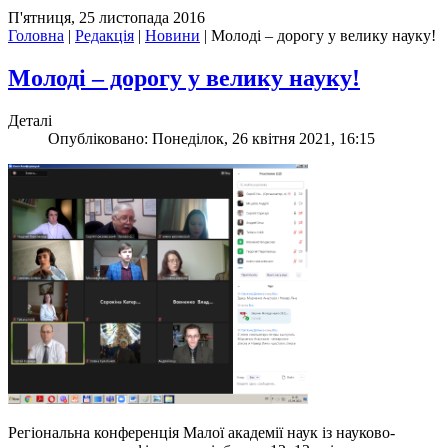
П'ятниця, 25 листопада 2016
Головна
|
Редакція
|
Новини
|
Молоді – дорогу у велику науку!
Молоді – дорогу у велику науку!
Деталі
Опубліковано: Понеділок, 26 квітня 2021, 16:15
Регіональна конференція Малої академії наук із науково-