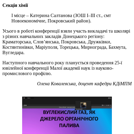
Секція хімії
І місце – Катерина Салтанова (ЗОШ І–ІІІ ст., смт
Новоекономічне, Покровський район).
Усього в роботі конференції взяли участь викладачі та школярі
з різних навчальних закладів Донецького регіону:
Краматорська, Слов’янська, Покровська, Дружківки,
Костянтинівки, Маріуполя, Торецька, Мирнограда, Бахмута,
Вугледара.
Наступного навчального року планується проведення 25-ї
ювілейної конференції Малої академії наук із науково-
промислового профілю.
Олена Ковалевська, доцент кафедри КДіМПМ