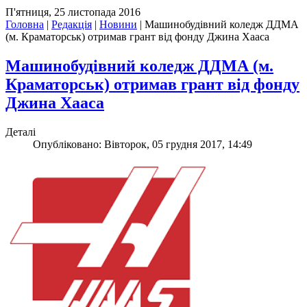
П'ятниця, 25 листопада 2016
Головна
|
Редакція
|
Новини
|
Машинобудівний коледж ДДМА
(м. Краматорськ) отримав грант від фонду Джина Хааса
Машинобудівний коледж ДДМА (м.
Краматорськ) отримав грант від фонду
Джина Хааса
Деталі
Опубліковано: Вівторок, 05 грудня 2017, 14:49