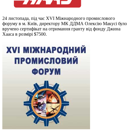
24 листопада, під час XVI Міжнародного промислового
форуму в м. Київ, директору МК ДДМА Олексію Макусі було
вручено сертифікат на отримання гранту від фонду Джина
Хааса в розмірі $7500.