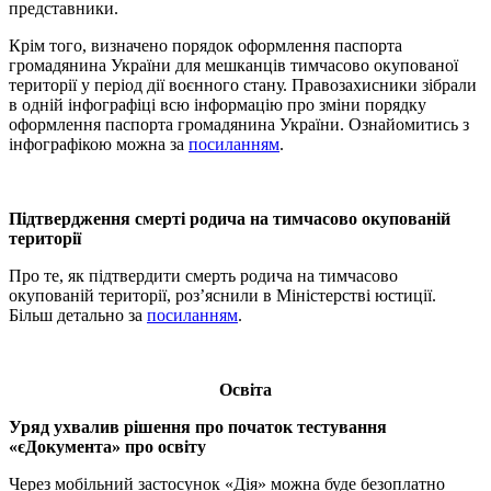
представники.
Крім того, визначено порядок оформлення паспорта
громадянина України для мешканців тимчасово окупованої
території у період дії воєнного стану. Правозахисники зібрали
в одній інфографіці всю інформацію про зміни порядку
оформлення паспорта громадянина України. Ознайомитись з
інфографікою можна за
посиланням
.
Підтвердження смерті родича на тимчасово окупованій
території
Про те, як підтвердити смерть родича на тимчасово
окупованій території, роз’яснили в Міністерстві юстиції.
Більш детально за
посиланням
.
Освіта
Уряд ухвалив рішення про початок тестування
«єДокумента» про освіту
Через мобільний застосунок «Дія» можна буде безоплатно