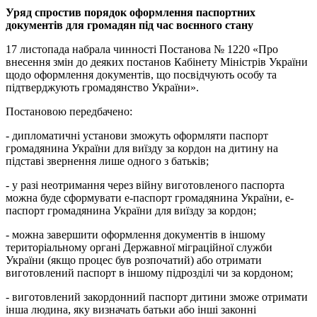
Уряд спростив порядок оформлення паспортних
документів для громадян під час воєнного стану
17 листопада набрала чинності Постанова № 1220 «Про
внесення змін до деяких постанов Кабінету Міністрів України
щодо оформлення документів, що посвідчують особу та
підтверджують громадянство України».
Постановою передбачено:
- дипломатичні установи зможуть оформляти паспорт
громадянина України для виїзду за кордон на дитину на
підставі звернення лише одного з батьків;
- у разі неотримання через війну виготовленого паспорта
можна буде сформувати е-паспорт громадянина України, е-
паспорт громадянина України для виїзду за кордон;
- можна завершити оформлення документів в іншому
територіальному органі Державної міграційної служби
України (якщо процес був розпочатий) або отримати
виготовлений паспорт в іншому підрозділі чи за кордоном;
- виготовлений закордонний паспорт дитини зможе отримати
інша людина, яку визначать батьки або інші законні