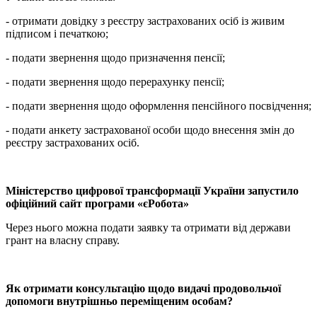
- отримати довідку з реєстру застрахованих осіб із живим
підписом і печаткою;
- подати звернення щодо призначення пенсії;
- подати звернення щодо перерахунку пенсії;
- подати звернення щодо оформлення пенсійного посвідчення;
- подати анкету застрахованої особи щодо внесення змін до
реєстру застрахованих осіб.
Міністерство цифрової трансформації України запустило
офіційний сайт програми «єРобота»
Через нього можна подати заявку та отримати від держави
грант на власну справу.
Як отримати консультацію щодо видачі продовольчої
допомоги внутрішньо переміщеним особам?