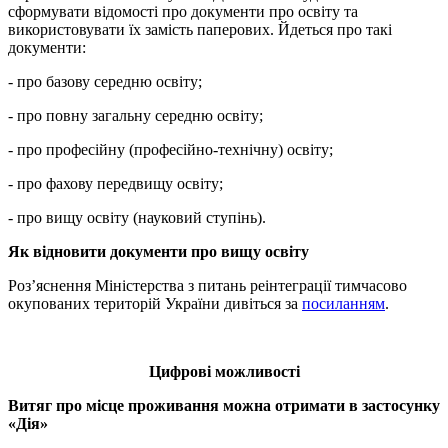
сформувати відомості про документи про освіту та
використовувати їх замість паперових. Йдеться про такі
документи:
- про базову середню освіту;
- про повну загальну середню освіту;
- про професійну (професійно-технічну) освіту;
- про фахову передвищу освіту;
- про вищу освіту (науковий ступінь).
Як відновити документи про вищу освіту
Роз’яснення Міністерства з питань реінтеграції тимчасово
окупованих територій України дивіться за
посиланням
.
Цифрові можливості
Витяг про місце проживання можна отримати в застосунку
«Дія»