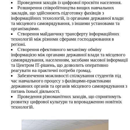
Проведення заходів із цифрової просвіти населення.
Розширення співробітництва вищих навчальних
закладів, що здійснюють підготовку фахівців з
інформаційних технологій, із органами державної влади
та місцевого самоврядування, з іншими установами та
організаціями.
Створення майданчику трансферту інформаційних
технологій між різними сферами господарювання в
регіоні.
Створення ефективного механізму обміну
інформацією між органами державної влади та місцевого
самоврядування, населенням, засобами масової інформації
та Центром ІТ-рішень, що дозволить оперативно
реагувати на практичні потреби громад.
Забезпечення можливості спілкування студентів під
час навчального процесу з фахівцями-практиками
державних органів та органів місцевого самоврядування з
питань їхньої діяльності.
Проведення різноманітних заходів, що сприятимуть
розвитку цифрової культури та впровадженню новітніх
технологій.