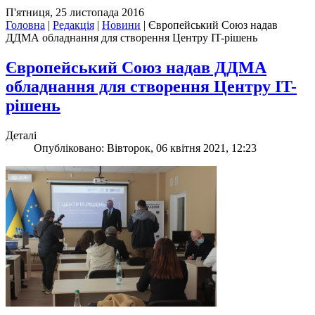
П'ятниця, 25 листопада 2016
Головна
|
Редакція
|
Новини
|
Європейський Союз надав
ДДМА обладнання для створення Центру IT-рішень
Європейський Союз надав ДДМА
обладнання для створення Центру IT-
рішень
Деталі
Опубліковано: Вівторок, 06 квітня 2021, 12:23