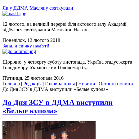
Як у ДДМА Масляну святкували
12 лютого, на великій перерві біля актового залу Академії
відбулося святкування Масляної. На зах...
Понеділок, 12 лютого 2018
Запали свічку пам'яті!
Щорічно, у четверту суботу листопада, Україна згадує жертв
Голодомору. Український Голодомор бу...
П'ятниця, 25 листопада 2016
Головна
|
Редакція
|
Головна подія
|
Новини
|
Останні новини
|
До Дня ЗСУ в ДДМА виступили «Белые купола»
До Дня ЗСУ в ДДМА виступили
«Белые купола»