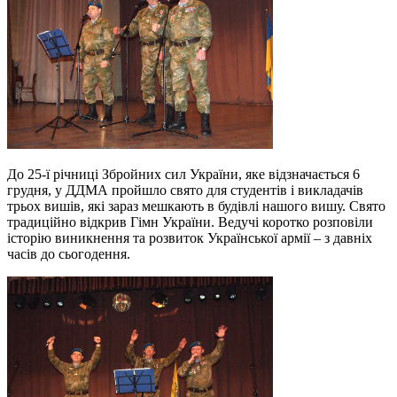
До 25-ї річниці Збройних сил України, яке відзначається 6
грудня, у ДДМА пройшло свято для студентів і викладачів
трьох вишів, які зараз мешкають в будівлі нашого вишу. Свято
традиційно відкрив Гімн України. Ведучі коротко розповіли
історію виникнення та розвиток Української армії – з давніх
часів до сьогодення.