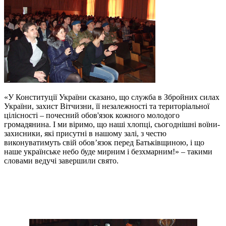
«У Конституції України сказано, що служба в Збройних силах
України, захист Вітчизни, її незалежності та територіальної
цілісності – почесний обов'язок кожного молодого
громадянина. І ми віримо, що наші хлопці, сьогоднішні воїни-
захисники, які присутні в нашому залі, з честю
виконуватимуть свій обов’язок перед Батьківщиною, і що
наше українське небо буде мирним і безхмарним!» – такими
словами ведучі завершили свято.