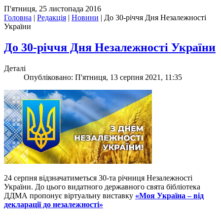
П'ятниця, 25 листопада 2016
Головна
|
Редакція
|
Новини
|
До 30-річчя Дня Незалежності
України
До 30-річчя Дня Незалежності України
Деталі
Опубліковано: П'ятниця, 13 серпня 2021, 11:35
24 серпня відзначатиметься 30-та річниця Незалежності
України. До цього видатного державного свята бібліотека
ДДМА пропонує віртуальну виставку
«Моя Україна – від
декларації до незалежності»