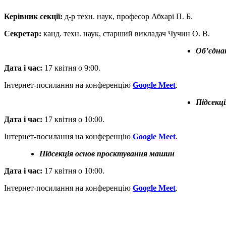
Керівник секції:
д-р техн. наук, професор Абхарі П. Б.
Секретар:
канд. техн. наук, старший викладач Чучин О. В.
Об’єдна
Дата і час:
17 квітня о 9:00.
Інтернет-посилання на конференцію
Google Meet
.
Підсекц
Дата і час:
17 квітня о 10:00.
Інтернет-посилання на конференцію
Google Meet
.
Підсекція основ проєктування машин
Дата і час:
17 квітня о 10:00.
Інтернет-посилання на конференцію
Google Meet
.