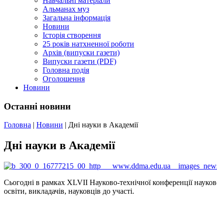
Навчальні матеріали
Альманах муз
Загальна інформація
Новини
Історія створення
25 років натхненної роботи
Архів (випуски газети)
Випуски газети (PDF)
Головна подія
Оголошення
Новини
Останні новини
Головна
|
Новини
|
Дні науки в Академії
Дні науки в Академії
Сьогодні в рамках XLVІІ Науково-технічної конференції науков
освіти, викладачів, науковців до участі.