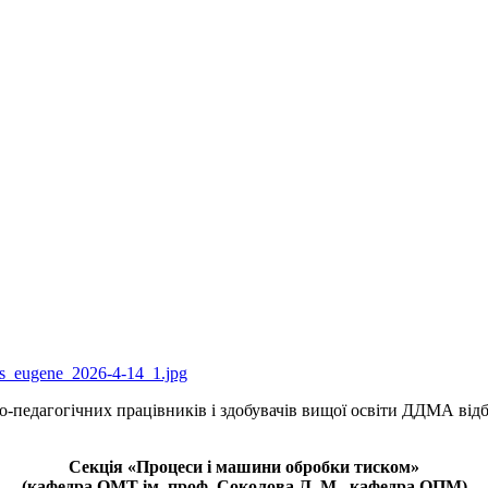
о-педагогічних працівників і здобувачів вищої освіти ДДМА відб
Секція «Процеси і машини обробки тиском»
(кафедра ОМТ ім. проф. Соколова Л. М., кафедра ОПМ)