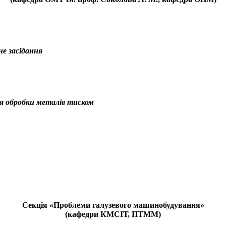
не засідання
ія обробки металів тиском
Секція «Проблеми галузевого машинобудування»
(кафедри КМСІТ, ПТММ)