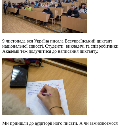
9 листопада вся Україна писала Всеукраїнський диктант
національної єдності. Студенти, викладачі та співробітники
Академії теж долучитися до написання диктанту.
Ми прийшли до аудиторії його писати. А чи замислюємося