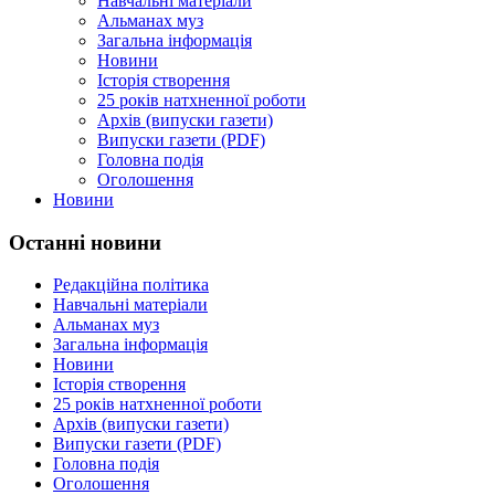
Навчальні матеріали
Альманах муз
Загальна інформація
Новини
Історія створення
25 років натхненної роботи
Архів (випуски газети)
Випуски газети (PDF)
Головна подія
Оголошення
Новини
Останні новини
Редакційна політика
Навчальні матеріали
Альманах муз
Загальна інформація
Новини
Історія створення
25 років натхненної роботи
Архів (випуски газети)
Випуски газети (PDF)
Головна подія
Оголошення