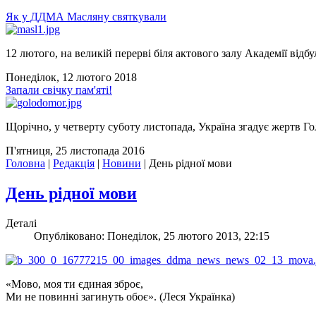
Як у ДДМА Масляну святкували
12 лютого, на великій перерві біля актового залу Академії відбу
Понеділок, 12 лютого 2018
Запали свічку пам'яті!
Щорічно, у четверту суботу листопада, Україна згадує жертв Го
П'ятниця, 25 листопада 2016
Головна
|
Редакція
|
Новини
|
День рідної мови
День рідної мови
Деталі
Опубліковано: Понеділок, 25 лютого 2013, 22:15
«Мово, моя ти єдиная зброє,
Ми не повинні загинуть обоє». (Леся Українка)