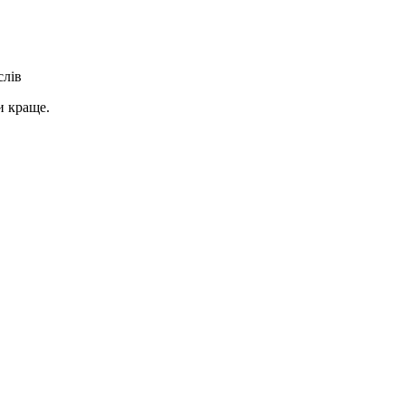
слів
и краще.