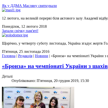
Як у ДДМА Масляну святкували
12 лютого, на великій перерві біля актового залу Академії відбу
Понеділок, 12 лютого 2018
Запали свічку пам'яті!
Щорічно, у четверту суботу листопада, Україна згадує жертв Го
П'ятниця, 25 листопада 2016
Головна
|
Редакція
|
Новини
|
«Бронза» на чемпіонаті України з 
«Бронза» на чемпіонаті України з шахів
Деталі
Опубліковано: П'ятниця, 20 грудня 2019, 15:30