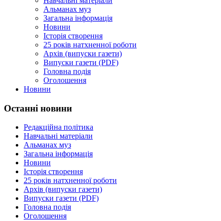
Навчальні матеріали
Альманах муз
Загальна інформація
Новини
Історія створення
25 років натхненної роботи
Архів (випуски газети)
Випуски газети (PDF)
Головна подія
Оголошення
Новини
Останні новини
Редакційна політика
Навчальні матеріали
Альманах муз
Загальна інформація
Новини
Історія створення
25 років натхненної роботи
Архів (випуски газети)
Випуски газети (PDF)
Головна подія
Оголошення