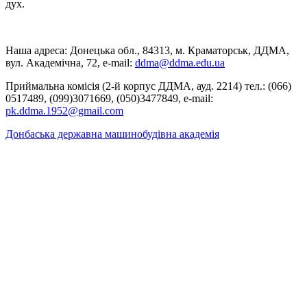
дух.
Наша адреса: Донецька обл., 84313, м. Краматорськ, ДДМА,
вул. Академічна, 72, е-mail:
ddma@ddma.edu.ua
Приймальна комісія (2-й корпус ДДМА, ауд. 2214) тел.: (066)
0517489, (099)3071669, (050)3477849, e-mail:
pk.ddma.1952@gmail.com
Донбаська державна машинобудівна академія