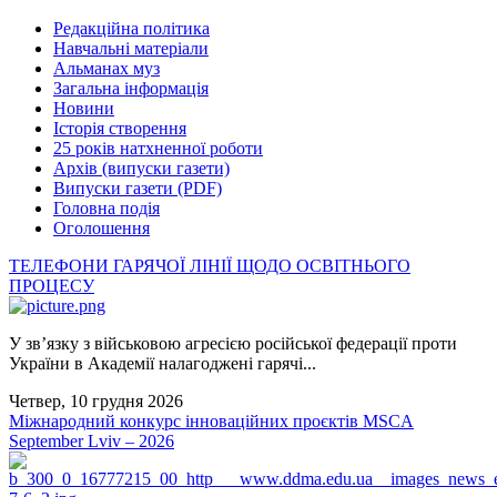
Редакційна політика
Навчальні матеріали
Альманах муз
Загальна інформація
Новини
Історія створення
25 років натхненної роботи
Архів (випуски газети)
Випуски газети (PDF)
Головна подія
Оголошення
ТЕЛЕФОНИ ГАРЯЧОЇ ЛІНІЇ ЩОДО ОСВІТНЬОГО
ПРОЦЕСУ
У зв’язку з військовою агресією російської федерації проти
України в Академії налагоджені гарячі...
Четвер, 10 грудня 2026
Міжнародний конкурс інноваційних проєктів MSCA
September Lviv – 2026