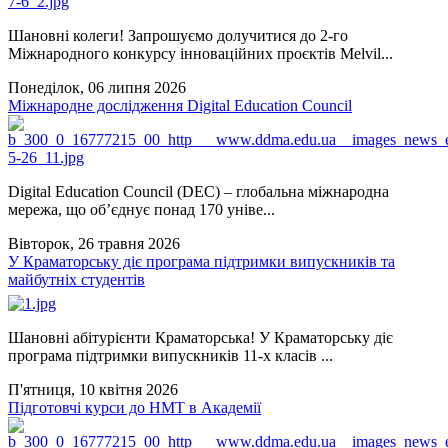
Шановні колеги! Запрошуємо долучитися до 2-го
Міжнародного конкурсу інноваційних проєктів Melvil...
Понеділок, 06 липня 2026
Міжнародне дослідження Digital Education Council
Digital Education Council (DEC) – глобальна міжнародна
мережа, що об’єднує понад 170 уніве...
Вівторок, 26 травня 2026
У Краматорську діє програма підтримки випускників та
майбутніх студентів
Шановні абітурієнти Краматорська! У Краматорську діє
програма підтримки випускників 11-х класів ...
П'ятниця, 10 квітня 2026
Підготовчі курси до НМТ в Академії