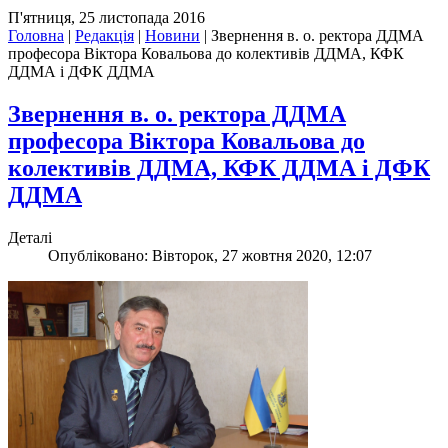
П'ятниця, 25 листопада 2016
Головна
|
Редакція
|
Новини
|
Звернення в. о. ректора ДДМА
професора Віктора Ковальова до колективів ДДМА, КФК
ДДМА і ДФК ДДМА
Звернення в. о. ректора ДДМА
професора Віктора Ковальова до
колективів ДДМА, КФК ДДМА і ДФК
ДДМА
Деталі
Опубліковано: Вівторок, 27 жовтня 2020, 12:07