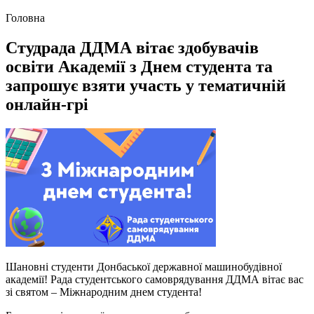
Головна
Студрада ДДМА вітає здобувачів
освіти Академії з Днем студента та
запрошує взяти участь у тематичній
онлайн-грі
Шановні студенти Донбаської державної машинобудівної
академії! Рада студентського самоврядування ДДМА вітає вас
зі святом – Міжнародним днем студента!