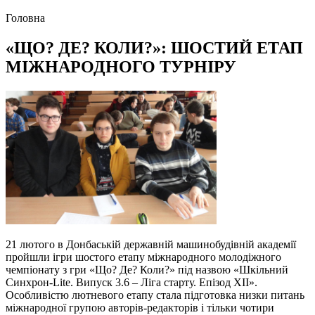
Головна
«ЩО? ДЕ? КОЛИ?»: ШОСТИЙ ЕТАП
МІЖНАРОДНОГО ТУРНІРУ
21 лютого в Донбаській державній машинобудівній академії
пройшли ігри шостого етапу міжнародного молодіжного
чемпіонату з гри «Що? Де? Коли?» під назвою «Шкільний
Синхрон-Lite. Випуск 3.6 – Ліга старту. Епізод XII».
Особливістю лютневого етапу стала підготовка низки питань
міжнародної групою авторів-редакторів і тільки чотири