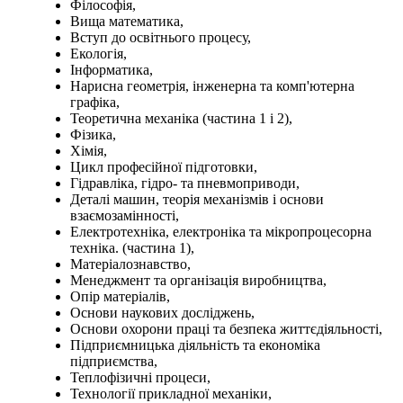
Філософія,
Вища математика,
Вступ до освітнього процесу,
Екологія,
Інформатика,
Нарисна геометрія, інженерна та комп'ютерна
графіка,
Теоретична механіка (частина 1 і 2),
Фізика,
Хімія,
Цикл професійної підготовки,
Гідравліка, гідро- та пневмоприводи,
Деталі машин, теорія механізмів і основи
взаємозамінності,
Електротехніка, електроніка та мікропроцесорна
техніка. (частина 1),
Матеріалознавство,
Менеджмент та організація виробництва,
Опір матеріалів,
Основи наукових досліджень,
Основи охорони праці та безпека життєдіяльності,
Підприємницька діяльність та економіка
підприємства,
Теплофізичні процеси,
Технології прикладної механіки,