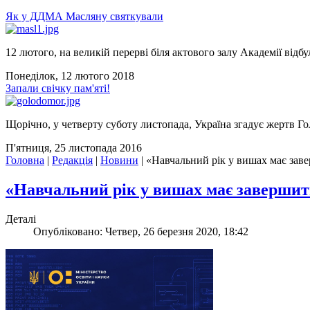
Як у ДДМА Масляну святкували
12 лютого, на великій перерві біля актового залу Академії відбу
Понеділок, 12 лютого 2018
Запали свічку пам'яті!
Щорічно, у четверту суботу листопада, Україна згадує жертв Го
П'ятниця, 25 листопада 2016
Головна
|
Редакція
|
Новини
|
«Навчальний рік у вишах має заве
«Навчальний рік у вишах має завершит
Деталі
Опубліковано: Четвер, 26 березня 2020, 18:42