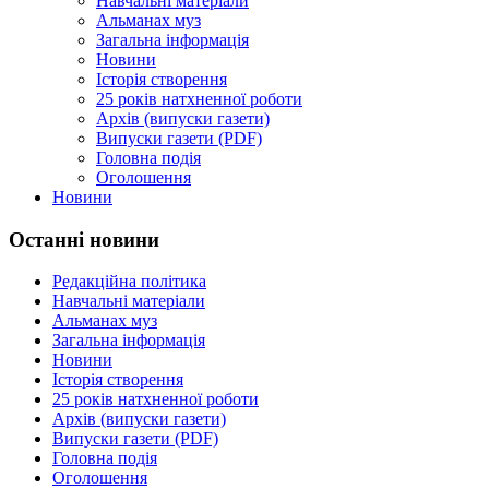
Навчальні матеріали
Альманах муз
Загальна інформація
Новини
Історія створення
25 років натхненної роботи
Архів (випуски газети)
Випуски газети (PDF)
Головна подія
Оголошення
Новини
Останні новини
Редакційна політика
Навчальні матеріали
Альманах муз
Загальна інформація
Новини
Історія створення
25 років натхненної роботи
Архів (випуски газети)
Випуски газети (PDF)
Головна подія
Оголошення