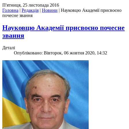
П'ятниця, 25 листопада 2016
Головна
|
Редакція
|
Новини
|
Науковцю Академії присвоєно
почесне звання
Науковцю Академії присвоєно почесне
звання
Деталі
Опубліковано: Вівторок, 06 жовтня 2020, 14:32