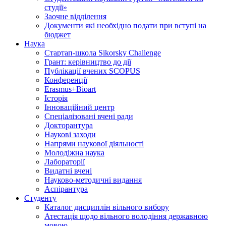
студії»
Заочне відділення
Документи які необхідно подати при вступі на
бюджет
Наука
Стартап-школа Sikorsky Challenge
Грант: керівництво до дії
Публікації вчених SCOPUS
Конференції
Erasmus+Bioart
Історія
Інноваційний центр
Спеціалізовані вчені ради
Докторантура
Наукові заходи
Напрями наукової діяльності
Молодіжна наука
Лабораторії
Видатні вчені
Науково-методичні видання
Аспірантура
Студенту
Каталог дисциплін вільного вибору
Атестація щодо вільного володіння державною
мовою