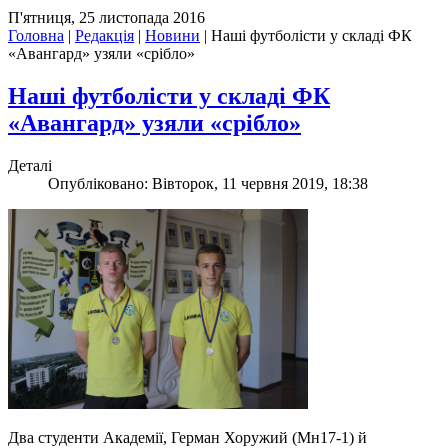
П'ятниця, 25 листопада 2016
Головна
|
Редакція
|
Новини
|
Наші футболісти у складі ФК
«Авангард» узяли «срібло»
Наші футболісти у складі ФК
«Авангард» узяли «срібло»
Деталі
Опубліковано: Вівторок, 11 червня 2019, 18:38
Два студенти Академії, Герман Хоружий (Мн17-1) й