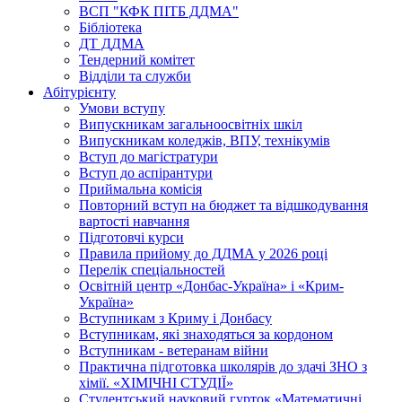
ВСП "КФК ПІТБ ДДМА"
Бібліотека
ДТ ДДМА
Тендерний комітет
Відділи та служби
Абітурієнту
Умови вступу
Випускникам загальноосвітніх шкіл
Випускникам коледжів, ВПУ, технікумів
Вступ до магістратури
Вступ до аспірантури
Приймальна комісія
Повторний вступ на бюджет та відшкодування
вартості навчання
Підготовчі курси
Правила прийому до ДДМА у 2026 році
Перелік спеціальностей
Освітній центр «Донбас-Україна» і «Крим-
Україна»
Вступникам з Криму і Донбасу
Вступникам, які знаходяться за кордоном
Вступникам - ветеранам війни
Практична підготовка школярів до здачі ЗНО з
хімії. «ХІМІЧНІ СТУДІЇ»
Студентський науковий гурток «Математичні