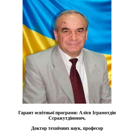
Гарант освітньої програми: Алієв Іграмотдін
Сєражутдінович,
Доктор технічних наук, професор