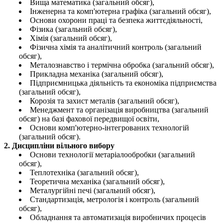
Вища математика (загальний обсяг),
Інженерна та комп'ютерна графіка (загальний обсяг),
Основи охорони праці та безпека життєдіяльності,
Фізика (загальний обсяг),
Хімія (загальний обсяг),
Фізична хімія та аналітичний контроль (загальний
обсяг),
Металознавство і термічна обробка (загальний обсяг),
Прикладна механіка (загальний обсяг),
Підприємницька діяльність та економіка підприємства
(загальний обсяг),
Корозія та захист металів (загальний обсяг),
Менеджмент та організація виробництва (загальний
обсяг) на базі фахової передвищої освіти,
Основи комп'ютерно-інтегрованих технологій
(загальний обсяг).
2. Дисципліни вільного вибору
Основи технології метаріалообробки (загальний
обсяг),
Теплотехніка (загальний обсяг),
Теоретична механіка (загальний обсяг),
Металургійні печі (загальний обсяг),
Стандартизація, метрологія і контроль (загальний
обсяг),
Обладнання та автоматизація виробничих процесів