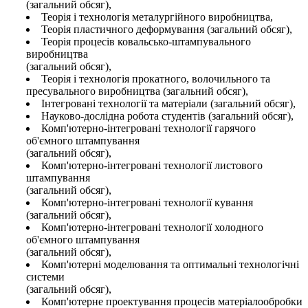
(загальний обсяг),
Теорія і технологія металургійного виробництва,
Теорія пластичного деформування (загальний обсяг),
Теорія процесів ковальсько-штампувального
виробництва
(загальний обсяг),
Теорія і технологія прокатного, волочильного та
пресувального виробництва (загальний обсяг),
Інтегровані технології та матеріали (загальний обсяг),
Науково-дослідна робота студентів (загальний обсяг),
Комп'ютерно-інтегровані технології гарячого
об'ємного штампування
(загальний обсяг),
Комп'ютерно-інтегровані технології листового
штампування
(загальний обсяг),
Комп'ютерно-інтегровані технології кування
(загальний обсяг),
Комп'ютерно-інтегровані технології холодного
об'ємного штампування
(загальний обсяг),
Комп'ютерні моделювання та оптимальні технологічні
системи
(загальний обсяг),
Комп'ютерне проектування процесів матеріалообробки