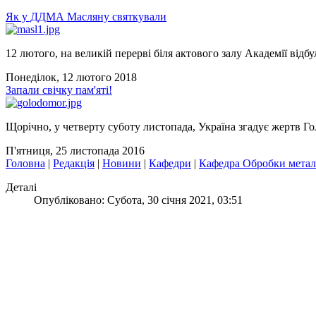
Як у ДДМА Масляну святкували
12 лютого, на великій перерві біля актового залу Академії відбу
Понеділок, 12 лютого 2018
Запали свічку пам'яті!
Щорічно, у четверту суботу листопада, Україна згадує жертв Го
П'ятниця, 25 листопада 2016
Головна
|
Редакція
|
Новини
|
Кафедри
|
Кафедра Обробки метал
Деталі
Опубліковано: Субота, 30 січня 2021, 03:51