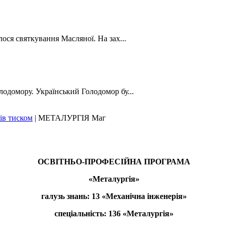
лося святкування Масляної. На зах...
лодомору. Український Голодомор бу...
ів тиском
|
МЕТАЛУРГІЯ Маг
ОСВІТНЬО-ПРОФЕСІЙНА ПРОГРАМА
«Металургія»
галузь знань: 13 «Механічна інженерія»
спеціальність: 136 «Металургія»