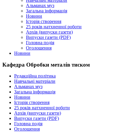
Навчальні матеріали
Альманах муз
Загальна інформація
Новини
Історія створення
25 років натхненної роботи
Архів (випуски газети)
Випуски газети (PDF)
Головна подія
Оголошення
Новини
Кафедра Обробки металів тиском
Редакційна політика
Навчальні матеріали
Альманах муз
Загальна інформація
Новини
Історія створення
25 років натхненної роботи
Архів (випуски газети)
Випуски газети (PDF)
Головна подія
Оголошення