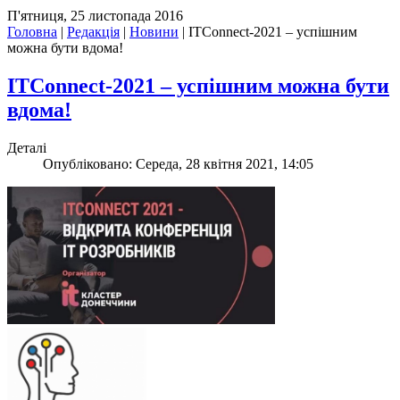
П'ятниця, 25 листопада 2016
Головна
|
Редакція
|
Новини
|
ITConnect-2021 – успішним
можна бути вдома!
ITConnect-2021 – успішним можна бути
вдома!
Деталі
Опубліковано: Середа, 28 квітня 2021, 14:05