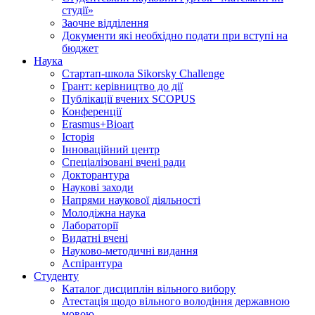
студії»
Заочне відділення
Документи які необхідно подати при вступі на
бюджет
Наука
Стартап-школа Sikorsky Challenge
Грант: керівництво до дії
Публікації вчених SCOPUS
Конференції
Erasmus+Bioart
Історія
Інноваційний центр
Спеціалізовані вчені ради
Докторантура
Наукові заходи
Напрями наукової діяльності
Молодіжна наука
Лабораторії
Видатні вчені
Науково-методичні видання
Аспірантура
Студенту
Каталог дисциплін вільного вибору
Атестація щодо вільного володіння державною
мовою