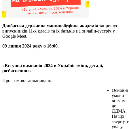
Донбаська державна машинобудівна академія
запрошує
випускників 11-х класів та їх батьків на онлайн-зустріч у
Google Meet.
09 липня 2024 року о 16:00.
«Вступна кампанія 2024 в Україні: зміни, деталі,
роз’яснення».
Програмою заплановано:
Основні
умови
вступу
до
ДДМА.
На що
звернут
увагу.