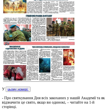
У
цьому номері:
- Про святкування Дня всіх закоханих у нашій Академії та як
відзначити це свято, якщо ви одинокі, – читайте на 1-й
сторінці.