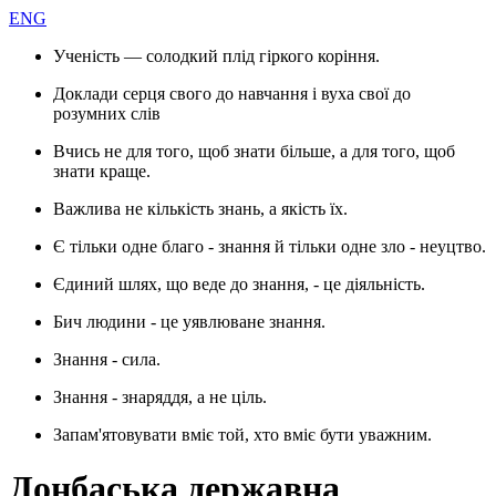
ENG
Ученість — солодкий плід гіркого коріння.
Доклади серця свого до навчання і вуха свої до
розумних слів
Вчись не для того, щоб знати більше, а для того, щоб
знати краще.
Важлива не кількість знань, а якість їх.
Є тільки одне благо - знання й тільки одне зло - неуцтво.
Єдиний шлях, що веде до знання, - це діяльність.
Бич людини - це уявлюване знання.
Знання - сила.
Знання - знаряддя, а не ціль.
Запам'ятовувати вміє той, хто вміє бути уважним.
Донбаська державна