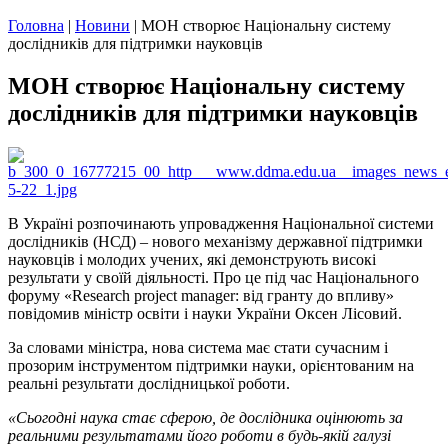
Головна
|
Новини
|
МОН створює Національну систему
дослідників для підтримки науковців
МОН створює Національну систему
дослідників для підтримки науковців
В Україні розпочинають упровадження Національної системи
дослідників (НСД) – нового механізму державної підтримки
науковців і молодих учених, які демонструють високі
результати у своїй діяльності. Про це під час Національного
форуму «Research project manager: від гранту до впливу»
повідомив міністр освіти і науки України Оксен Лісовий.
За словами міністра, нова система має стати сучасним і
прозорим інструментом підтримки науки, орієнтованим на
реальні результати дослідницької роботи.
«Сьогодні наука стає сферою, де дослідника оцінюють за
реальними результатами його роботи в будь-якій галузі