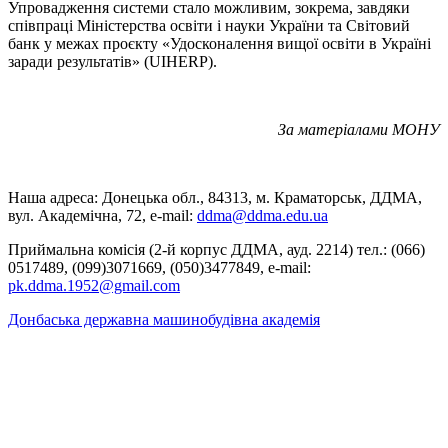
Упровадження системи стало можливим, зокрема, завдяки
співпраці Міністерства освіти і науки України та Світовий
банк у межах проєкту «Удосконалення вищої освіти в Україні
заради результатів» (UIHERP).
За матеріалами МОНУ
Наша адреса: Донецька обл., 84313, м. Краматорськ, ДДМА,
вул. Академічна, 72, е-mail:
ddma@ddma.edu.ua
Приймальна комісія (2-й корпус ДДМА, ауд. 2214) тел.: (066)
0517489, (099)3071669, (050)3477849, e-mail:
pk.ddma.1952@gmail.com
Донбаська державна машинобудівна академія